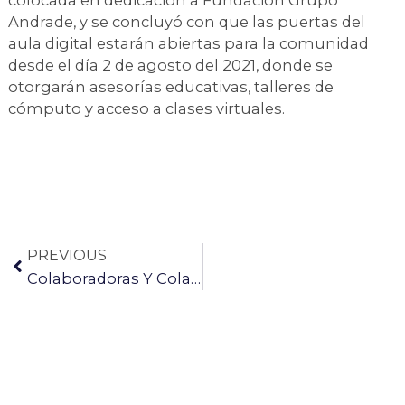
colocada en dedicación a Fundación Grupo
Andrade, y se concluyó con que las puertas del
aula digital estarán abiertas para la comunidad
desde el día 2 de agosto del 2021, donde se
otorgarán asesorías educativas, talleres de
cómputo y acceso a clases virtuales.
PREVIOUS
Colaboradoras Y Colaboradores De Grupo Andrade Donan Regalos Con Motivo Del Día De Reyes.