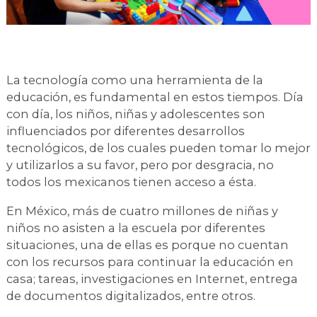
La tecnología como una herramienta de la
educación, es fundamental en estos tiempos. Día
con día, los niños, niñas y adolescentes son
influenciados por diferentes desarrollos
tecnológicos, de los cuales pueden tomar lo mejor
y utilizarlos a su favor, pero por desgracia, no
todos los mexicanos tienen acceso a ésta.
En México, más de cuatro millones de niñas y
niños no asisten a la escuela por diferentes
situaciones, una de ellas es porque no cuentan
con los recursos para continuar la educación en
casa; tareas, investigaciones en Internet, entrega
de documentos digitalizados, entre otros.