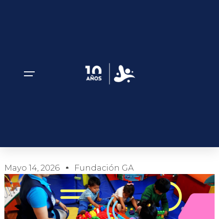
EDUCACIÓN Y
TECNOLOGÍA PARA
TODOS
Mayo 14, 2026
Fundación GA