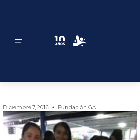
HUELLAS CONTINUAS A.C.
Diciembre 7, 2016
Fundación GA