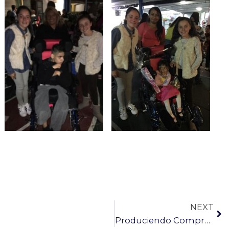
NEXT
Produciendo Compromisos A.C.