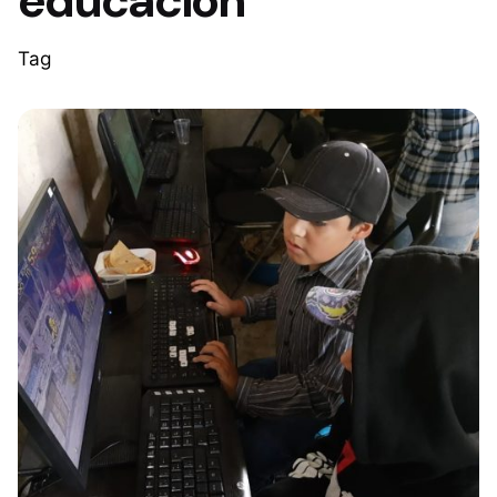
educacion
Tag